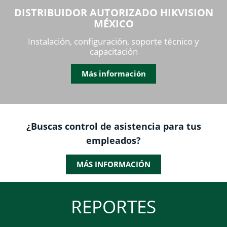
DISTRIBUIDOR AUTORIZADO HIKVISION
MÉXICO
Instalación, configuración, soporte técnico y
capacitación
Más información
¿Buscas control de asistencia para tus
empleados?
MÁS INFORMACIÓN
REPORTES