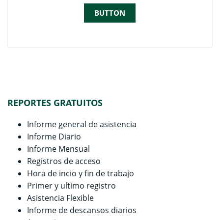
BUTTON
REPORTES GRATUITOS
Informe general de asistencia
Informe Diario
Informe Mensual
Registros de acceso
Hora de incio y fin de trabajo
Primer y ultimo registro
Asistencia Flexible
Informe de descansos diarios