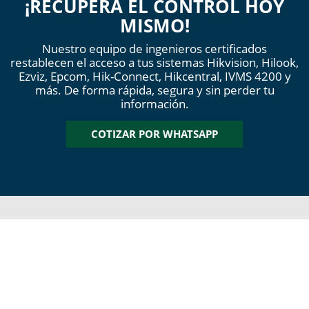
¡
RECUPERA EL CONTROL HOY
MISMO!
Nuestro equipo de ingenieros certificados
restablecen el acceso a tus sistemas
Hikvision, Hilook,
Ezviz, Epcom, Hik-Connect, Hikcentral, IVMS 4200 y
más.
De forma rápida, segura y sin perder tu
información.
COTIZAR POR WHATSAPP
¿POR QUÉ CONTRATAR A
SOLUCIÓN INTELIGENTE?